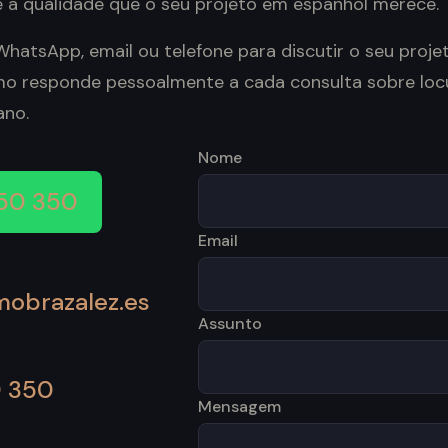
e a qualidade que o seu projeto em espanhol merece.
hatsApp, email ou telefone para discutir o seu proj
rmo responde pessoalmente a cada consulta sobre lo
ano.
Nome
50 350
Email
mobrazalez.es
Assunto
0 350
Mensagem