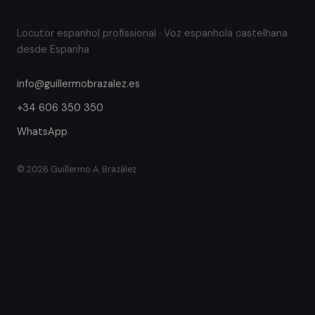
Locutor espanhol profissional · Voz espanhola castelhana
desde Espanha
info@guillermobrazalez.es
+34 606 350 350
WhatsApp
© 2026 Guillermo A. Brazález