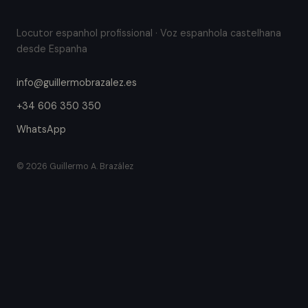
Locutor espanhol profissional · Voz espanhola castelhana
desde Espanha
info@guillermobrazalez.es
+34 606 350 350
WhatsApp
© 2026 Guillermo A. Brazález