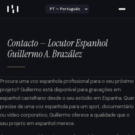
Skip to content
Contacto — Locutor Espanhol
Guillermo A. Brazález
Procura uma voz espanhola profissional para o seu próximo
projeto? Guillermo está disponível para gravações em
espanhol castelhano desde o seu estúdio em Espanha. Quer
precise de uma voz espanhola para um spot, documentário
ou vídeo corporativo, Guillermo oferece a qualidade que o
seu projeto em espanhol merece.