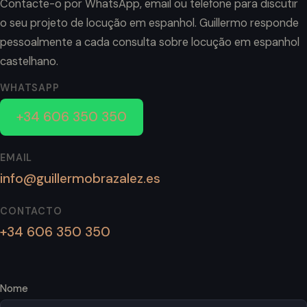
Contacte-o por WhatsApp, email ou telefone para discutir
o seu projeto de locução em espanhol. Guillermo responde
pessoalmente a cada consulta sobre locução em espanhol
castelhano.
WHATSAPP
+34 606 350 350
EMAIL
info@guillermobrazalez.es
CONTACTO
+34 606 350 350
Nome