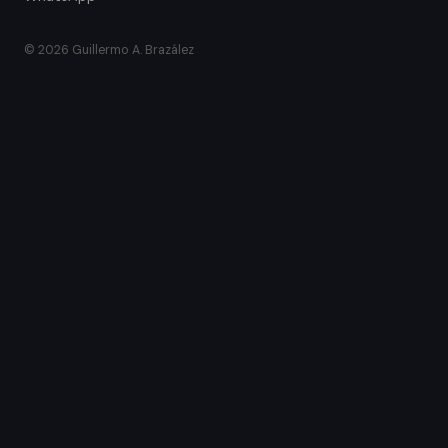
© 2026 Guillermo A. Brazález