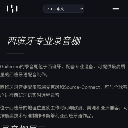
Skip to content
西班牙专业录音棚
Guillermo的录音棚位于西班牙，配备专业设备，可提供最高质
量的西班牙语配音制作。
西班牙录音棚配备高端麦克风和Source-Connect，可与全球客
户进行西班牙语实时远程录音。
位于西班牙的地理位置使工作时间与欧洲、美洲和亚洲兼容，可
按最高技术标准制作卡斯蒂利亚西班牙语作品。