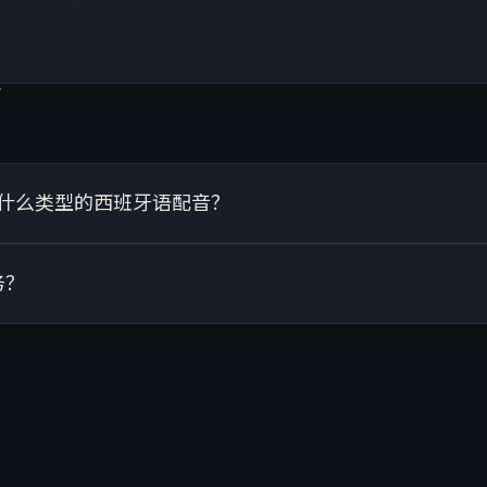
o提供什么类型的西班牙语配音？
务？