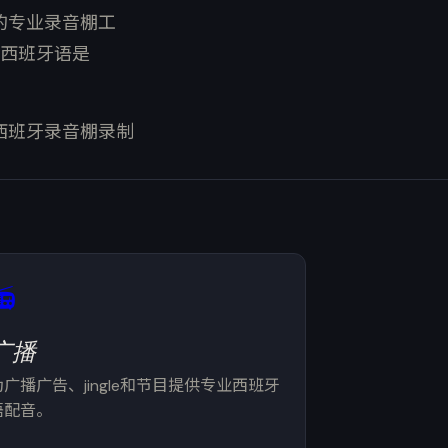
术的专业录音棚工
西班牙语是
、西班牙录音棚录制
📻
广播
为广播广告、jingle和节目提供专业西班牙
语配音。