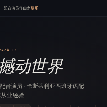
配音演员
作曲家
联系
RAZÁLEZ
撼动世界
配音演员 · 卡斯蒂利亚西班牙语配
年从业经验