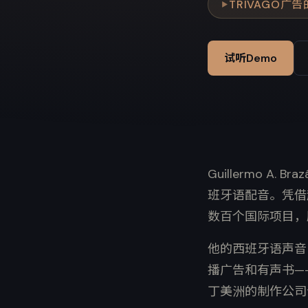
TRIVAGO广
▶
试听Demo
Guillermo 
班牙语配音。凭借超
数百个国际项目，
他的西班牙语声音
播广告和有声书—
丁美洲的制作公司