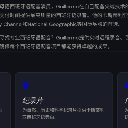
语西班牙语配音演员，Guillermo在自己配备尖端技
交付时间提供最高质量的西班牙语录音。他的卡斯蒂利亚
very Channel和National Geographic等国际品牌的首选。
找专业西班牙语配音？Guillermo提供实时远程录音
确保每个西班牙语配音项目都能获得卓越的成果。
🎬
纪录片
语
为自然、历史和科学纪录片提供卡斯蒂利
亚西班牙语旁白。