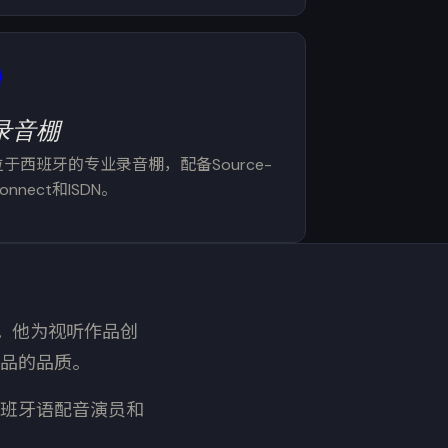
️
录音棚
位于西班牙的专业录音棚，配备Source-
onnect和ISDN。
曲家。他为视听作品创
品的品质。
班牙语配音演员和