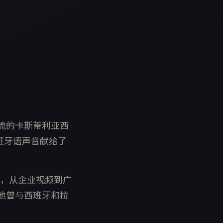
于一流的卡斯蒂利亚西
西班牙语声音献给了
，从企业视频到广
他曾与西班牙和拉