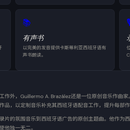
📚
🎙
有声书
牙
以完美的发音提供卡斯蒂利亚西班牙语有
声书朗读。
C
外，Guillermo A. Brazález还是一位原创音乐作
作品，以定制音乐补充其西班牙语配音工作，提升每部作
录片的氛围音乐到西班牙语广告的原创主题曲。他作为西
使他独一无二。