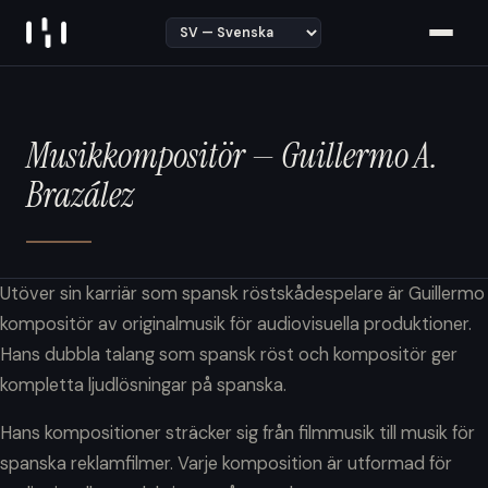
Skip to content
Musikkompositör — Guillermo A.
Brazález
Utöver sin karriär som spansk röstskådespelare är Guillermo
kompositör av originalmusik för audiovisuella produktioner.
Hans dubbla talang som spansk röst och kompositör ger
kompletta ljudlösningar på spanska.
Hans kompositioner sträcker sig från filmmusik till musik för
spanska reklamfilmer. Varje komposition är utformad för