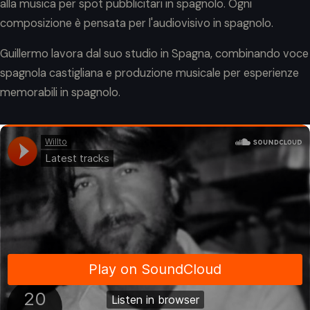
alla musica per spot pubblicitari in spagnolo. Ogni
composizione è pensata per l'audiovisivo in spagnolo.
Guillermo lavora dal suo studio in Spagna, combinando voce
spagnola castigliana e produzione musicale per esperienze
memorabili in spagnolo.