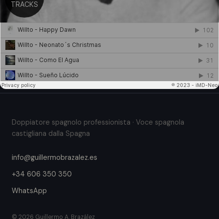
Doppiatore spagnolo professionista · Voce spagnola
castigliana dalla Spagna
info@guillermobrazalez.es
+34 606 350 350
WhatsApp
© 2026 Guillermo A. Brazález