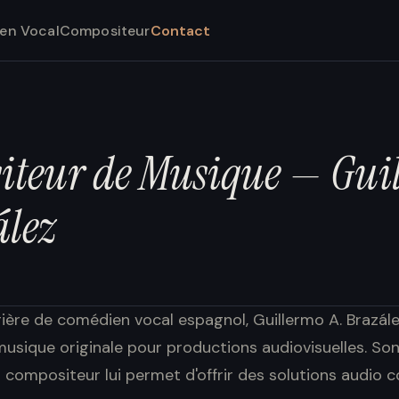
en Vocal
Compositeur
Contact
iteur de Musique — Gui
ález
rière de comédien vocal espagnol, Guillermo A. Brazál
sique originale pour productions audiovisuelles. Son
 compositeur lui permet d'offrir des solutions audio 