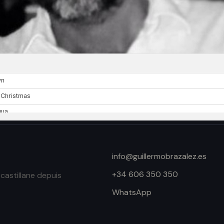
info@guillermobrazalez.es
+34 606 350 350
castillane depuis
WhatsApp