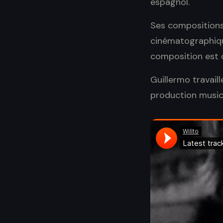
espagnol.
Ses compositions
cinématographiqu
composition est c
Guillermo travail
production music