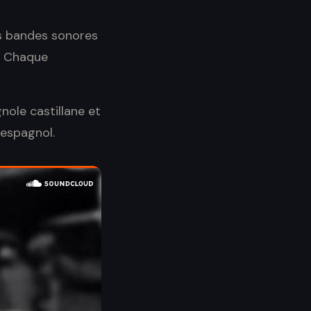
es bandes sonores
. Chaque
nole castillane et
espagnol.