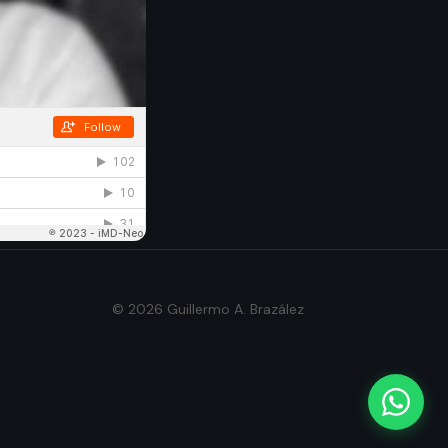
© 2026 Guillermo A. Brazález