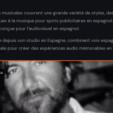
 musicales couvrent une grande variété de styles, d
es à la musique pour spots publicitaires en espagnol
onçue pour l'audiovisuel en espagnol.
le depuis son studio en Espagne, combinant voix espag
ale pour créer des expériences audio mémorables en 