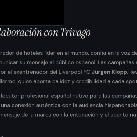
laboración
con
Trivago
rador de hoteles líder en el mundo, confía en la voz d
municar su mensaje al público español. Las campañas r
or el exentrenador del Liverpool FC
Jürgen Klopp
, ll
llermo, quien aporta calidez y credibilidad a cada spot
 locutor profesional español nativo para las campaña
 una conexión auténtica con la audiencia hispanohabl
mensaje de la marca con la entonación y el acento na