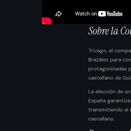
Sobre
la
Co
Trivago, el compa
Brazález para co
protagonizadas p
castellano de Gui
La elección de un
España garantiza
transmitiendo el 
castellano.