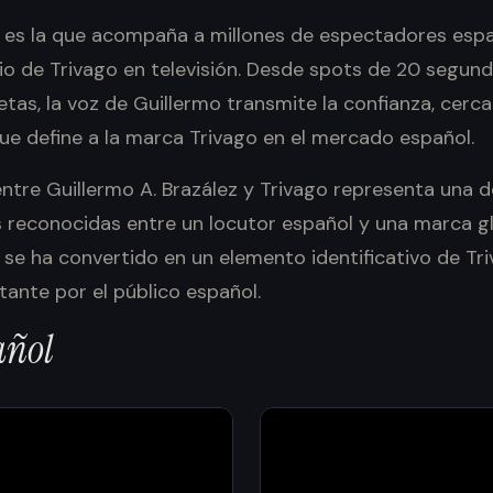
a es la que acompaña a millones de espectadores esp
io de Trivago en televisión. Desde spots de 20 segun
s, la voz de Guillermo transmite la confianza, cerca
ue define a la marca Trivago en el mercado español.
ntre Guillermo A. Brazález y Trivago representa una d
reconocidas entre un locutor español y una marca glo
 se ha convertido en un elemento identificativo de Tr
stante por el público español.
añol