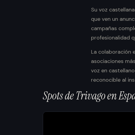
Su voz castellan
que ven un anunc
campañas completa
profesionalidad q
La colaboración e
asociaciones más 
voz en castellano
reconocible al in
Spots
de
Trivago
en
Esp