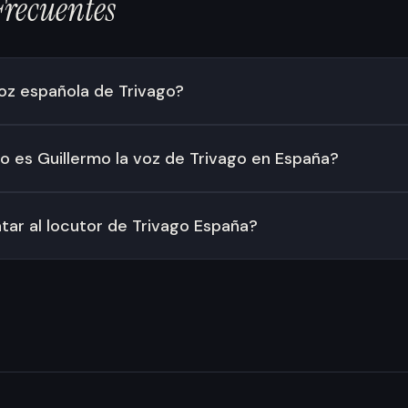
Frecuentes
voz española de Trivago?
 es Guillermo la voz de Trivago en España?
ar al locutor de Trivago España?