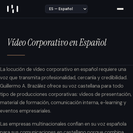
Skip to content
Vídeo Corporativo en Español
La locución de vídeo corporativo en español requiere una
voz que transmita profesionalidad, cercanía y credibilidad.
Guillermo A. Brazález ofrece su voz castellana para todo
tipo de producciones corporativas: vídeos de presentación,
material de formación, comunicación interna, e-learning y
eventos empresariales.
Las empresas multinacionales confían en su voz española
para sus comunicaciones en castellano porque combina