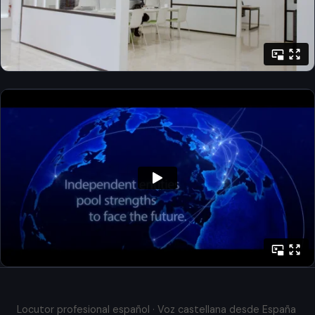
Locutor profesional español · Voz castellana desde España