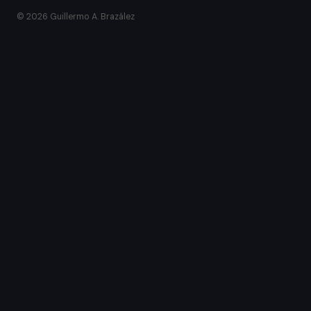
© 2026 Guillermo A. Brazález