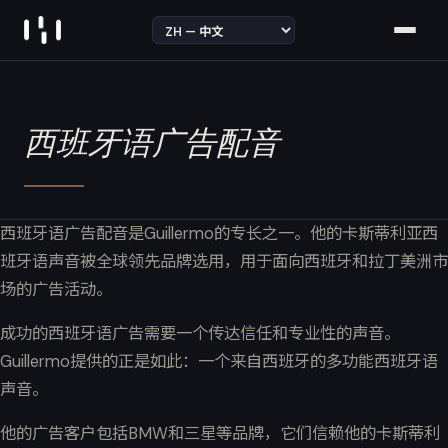
Skip to content
西班牙语广告配音
西班牙语广告配音是Guillermo的专长之一。他的卡斯蒂利亚西
班牙语声音被全球领先品牌选用，用于面向西班牙和拉丁美洲市
场的广告活动。
成功的西班牙语广告需要一个传达信任和专业性的声音。
Guillermo提供的正是如此：一个来自西班牙的多功能西班牙语
声音。
他的广告客户包括BMW和三星等品牌，它们信赖他的卡斯蒂利