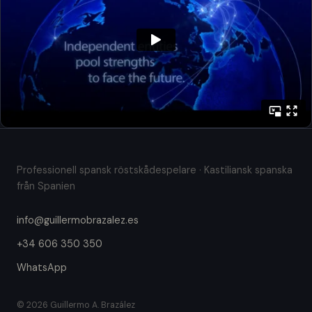
Professionell spansk röstskådespelare · Kastiliansk spanska
från Spanien
info@guillermobrazalez.es
+34 606 350 350
WhatsApp
© 2026 Guillermo A. Brazález