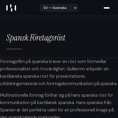
Skip to content
Spansk Företagsröst
Företagsfilm på spanska kräver en röst som förmedlar
professionalitet och trovärdighet. Guillermo erbjuder sin
kastilianska spanska röst för presentationer,
utbildningsmaterial och företagskommunikation på spanska.
Multinationella företag förlitar sig på hans spanska röst för
kommunikation på kastiliansk spanska. Hans spanska från
Spanien är det perfekta valet för en professionell image på
den spansktalande marknaden.