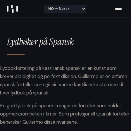
Skip to content
Lydbøker på Spansk
Lydbokfortelling på kastiliansk spansk er en kunst som
krever allsidighet og perfekt diksjon. Guillermo er en erfaren
spansk forteller som gir sin varme kastilianske stemme til
hver lydbok på spansk.
En god lydbok på spansk trenger en forteller som holder
oppmerksomheten i timer. Som profesjonell spansk forteller
behersker Guillermo disse nyansene.