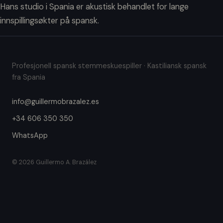
Hans studio i Spania er akustisk behandlet for lange
innspillingsøkter på spansk.
Profesjonell spansk stemmeskuespiller · Kastiliansk spansk
fra Spania
info@guillermobrazalez.es
+34 606 350 350
WhatsApp
© 2026 Guillermo A. Brazález