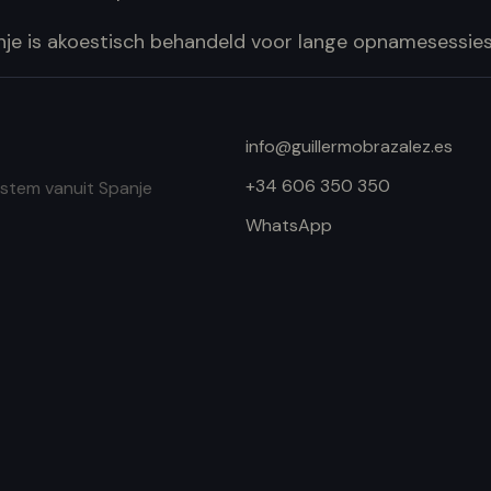
anje is akoestisch behandeld voor lange opnamesessies
info@guillermobrazalez.es
+34 606 350 350
 stem vanuit Spanje
WhatsApp