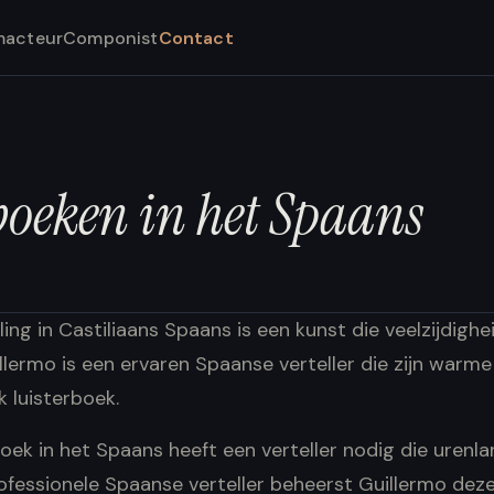
macteur
Componist
Contact
boeken in het Spaans
ling in Castiliaans Spaans is een kunst die veelzijdigh
uillermo is een ervaren Spaanse verteller die zijn warme
k luisterboek.
oek in het Spaans heeft een verteller nodig die urenl
ofessionele Spaanse verteller beheerst Guillermo dez