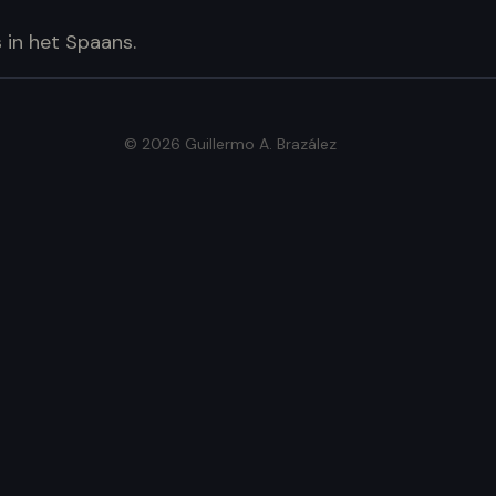
 in het Spaans.
© 2026 Guillermo A. Brazález