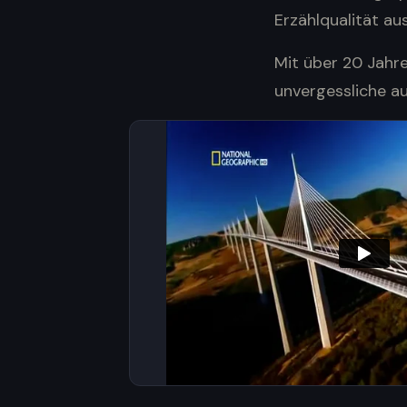
Erzählqualität au
Mit über 20 Jahre
unvergessliche au